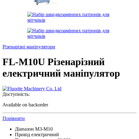
Різенарізні маніпулятори
FL-M10U Різенарізний
електричний маніпулятор
Доступність:
Available on backorder
Порівняти
Діапазон M3-M10
Привід електричний