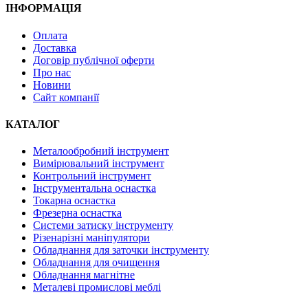
ІНФОРМАЦІЯ
Оплата
Доставка
Договір публічної оферти
Про нас
Новини
Сайт компанії
КАТАЛОГ
Металообробний інструмент
Вимірювальний інструмент
Контрольний інструмент
Інструментальна оснастка
Токарна оснастка
Фрезерна оснастка
Системи затиску інструменту
Різенарізні маніпулятори
Обладнання для заточки інструменту
Обладнання для очищення
Обладнання магнітне
Металеві промислові меблі