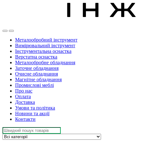
Металообробний інструмент
Вимірювальний інструмент
Інструментальна оснастка
Верстатна оснастка
Металообробне обладнання
Заточне обладнання
Очисне обладнання
Магнітне обладнання
Промислові меблі
Про нас
Оплата
Доставка
Умови та політика
Новини та акції
Контакти
Search
for: