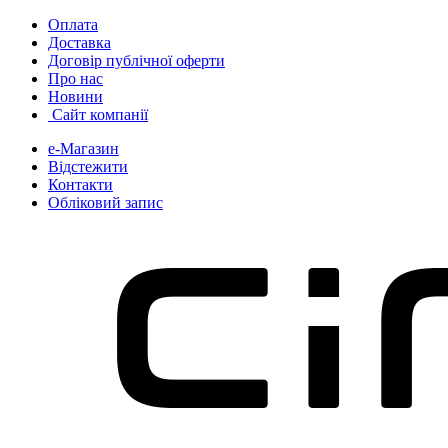
Skip
Skip
Оплата
to
to
Доставка
navigation
content
Договір публічної оферти
Про нас
Новини
Сайт компанії
е-Магазин
Відстежити
Контакти
Обліковий запис