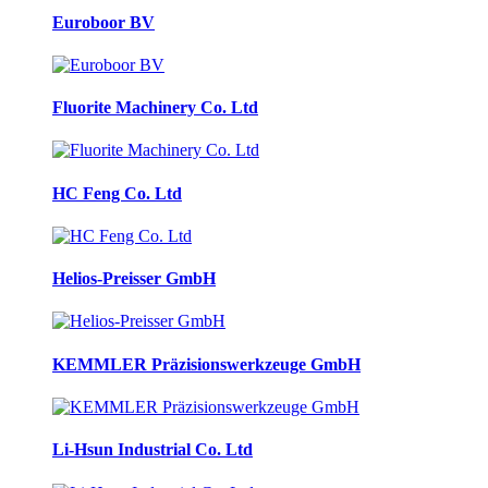
Euroboor BV
Fluorite Machinery Co. Ltd
HC Feng Co. Ltd
Helios-Preisser GmbH
KEMMLER Präzisionswerkzeuge GmbH
Li-Hsun Industrial Co. Ltd