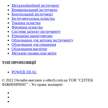
Металообробний інструмент
Вимірювальний інструмент
Контрольний інструмент
Інструментальна оснастка
Токарна оснастка
Фрезерна оснастка
Системи затиску інструменту
Різенарізні маніпулятори
Обладнання для заточки інструменту
Обладнання для очищення
Обладнання магнітне
Металеві промислові меблі
ТОП ПРОПОЗИЦІЇ
POWER DEAL
© 2022 Онлайн-магазин e-siltech.com.ua ТОВ "СІЛТЕК
ІНЖИНІРИНГ" - Усі права захищені