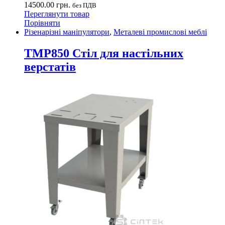
14500.00
грн.
без ПДВ
Переглянути товар
Порівняти
Різенарізні маніпулятори
,
Металеві промислові меблі
TMP850 Стіл для настільних
верстатів