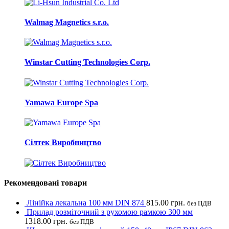
Walmag Magnetics s.r.o.
Winstar Cutting Technologies Corp.
Yamawa Europe Spa
Сілтек Виробництво
Рекомендовані товари
Лінійка лекальна 100 мм DIN 874
815.00
грн.
без ПДВ
Прилад розміточний з рухомою рамкою 300 мм
1318.00
грн.
без ПДВ