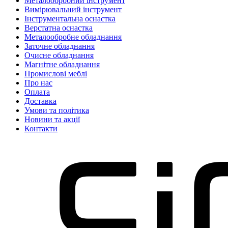
Металообробний інструмент
Вимірювальний інструмент
Інструментальна оснастка
Верстатна оснастка
Металообробне обладнання
Заточне обладнання
Очисне обладнання
Магнітне обладнання
Промислові меблі
Про нас
Оплата
Доставка
Умови та політика
Новини та акції
Контакти