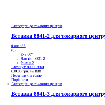
Аксесуари до токарних центрів
Вставка 8841-2 для токарного центр
0
out of 5
(0)
Кут 60°
Для тип 8831-2
Розмір 2
Артикул: 800002660
630.00
грн.
без ПДВ
Переглянути товар
Порівняти
Аксесуари до токарних центрів
Вставка 8841-3 для токарного центр