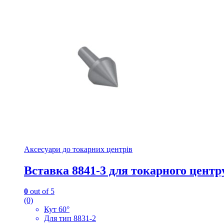
Аксесуари до токарних центрів
Вставка 8841-3 для токарного центр
0
out of 5
(0)
Кут 60°
Для тип 8831-2