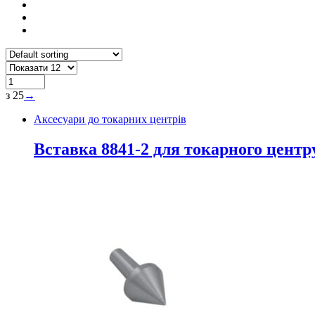
з 25
→
Аксесуари до токарних центрів
Вставка 8841-2 для токарного центр