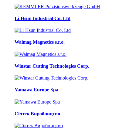
Li-Hsun Industrial Co. Ltd
Walmag Magnetics s.r.o.
Winstar Cutting Technologies Corp.
Yamawa Europe Spa
Сілтек Виробництво