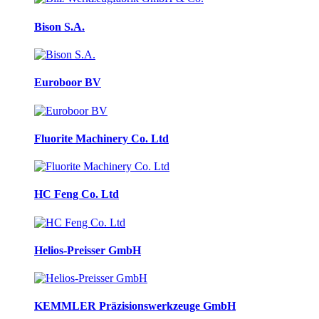
Bison S.A.
Euroboor BV
Fluorite Machinery Co. Ltd
HC Feng Co. Ltd
Helios-Preisser GmbH
KEMMLER Präzisionswerkzeuge GmbH