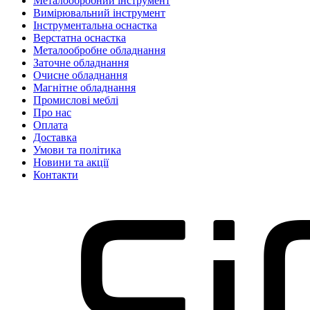
Металообробний інструмент
Вимірювальний інструмент
Інструментальна оснастка
Верстатна оснастка
Металообробне обладнання
Заточне обладнання
Очисне обладнання
Магнітне обладнання
Промислові меблі
Про нас
Оплата
Доставка
Умови та політика
Новини та акції
Контакти