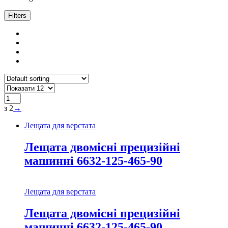
Filters
з 2
→
Лещата для верстата
Лещата двомісні прецизійні
машинні 6632-125-465-90
Лещата для верстата
Лещата двомісні прецизійні
машинні 6632-125-465-90