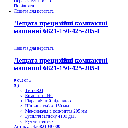
Переглянути товар
Порівняти
Лещата для верстата
Лещата прецизійні компактні
машинні 6821-150-425-205-I
Лещата для верстата
Лещата прецизійні компактні
машинні 6821-150-425-205-I
0
out of 5
(0)
Тип 6821
Компактні NC
Гідравлічний підсилюв
Ширина губок 150 мм
Максимальне розкриття 205 мм
Зусилля затиску 4100 даН
Ручний затиск
Артикул: 326821030000