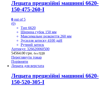
Лещата прецизійні машинні 6620-
150-475-260-I
0
out of 5
(0)
Тип 6620
Ширина губок 150 мм
Максимальне розкриття 260 мм
Зусилля затиску 4100 даН
Ручний затиск
Артикул: 326620060500
54564.00
грн.
без ПДВ
Переглянути товар
Порівняти
Лещата для верстата
Лещата прецизійні машинні 6620-
150-520-305-I