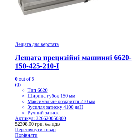
Лещата для верстата
Лещата прецизійні машинні 6620-
150-425-210-I
0
out of 5
(0)
Тип 6620
Ширина губок 150 мм
Максимальне розкриття 210 мм
Зусилля затиску 4100 даН
Ручний затиск
Артикул: 326620050300
52398.00
грн.
без ПДВ
Переглянути товар
Порівняти