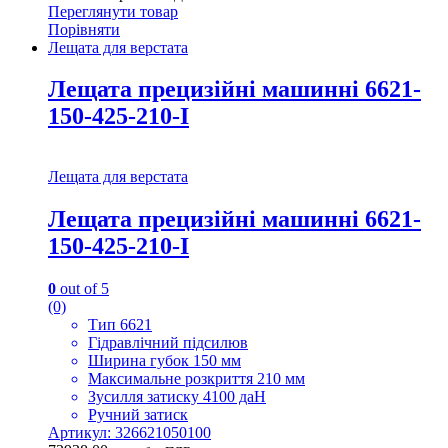
Переглянути товар
Порівняти
Лещата для верстата
Лещата прецизійні машинні 6621-
150-425-210-I
Лещата для верстата
Лещата прецизійні машинні 6621-
150-425-210-I
0
out of 5
(0)
Тип 6621
Гідравлічний підсилюв
Ширина губок 150 мм
Максимальне розкриття 210 мм
Зусилля затиску 4100 даН
Ручний затиск
Артикул: 326621050100