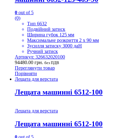
0
out of 5
(0)
Тип 6632
Подвійний затиск
Ширина губок 125 мм
Максимальне розкриття 2 х 90 мм
Зусилля затиску 3000 даН
Ручний затиск
Артикул: 326632020100
94480.00
грн.
без ПДВ
Переглянути товар
Порівняти
Лещата для верстата
Лещата машинні 6512-100
Лещата для верстата
Лещата машинні 6512-100
0
out of 5