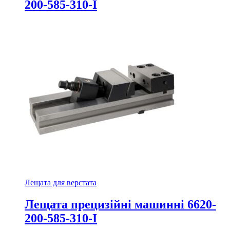
200-585-310-I
Лещата для верстата
Лещата прецизійні машинні 6620-
200-585-310-I