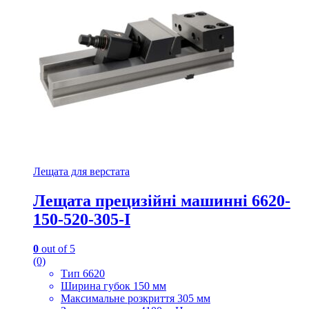
Лещата для верстата
Лещата прецизійні машинні 6620-
150-520-305-I
0
out of 5
(0)
Тип 6620
Ширина губок 150 мм
Максимальне розкриття 305 мм