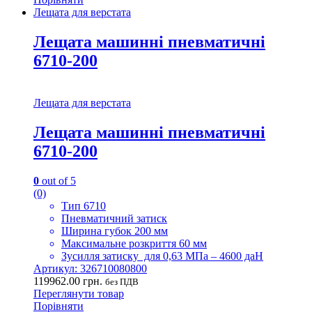
Лещата для верстата
Лещата машинні пневматичні
6710-200
Лещата для верстата
Лещата машинні пневматичні
6710-200
0
out of 5
(0)
Тип 6710
Пневматичний затиск
Ширина губок 200 мм
Максимальне розкриття 60 мм
Зусилля затиску для 0,63 МПа – 4600 даН
Артикул: 326710080800
119962.00
грн.
без ПДВ
Переглянути товар
Порівняти