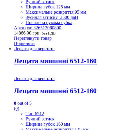
Ручний затиск
Ширина губок 125 мм
Максимальне розкриття 95 мм
Зусилля затиску 3500 даН
Посилена рухома губка
Артикул: 326512060800
14866.00
грн.
без ПДВ
Переглянути товар
Порівняти
Лещата для верстата
Лещата машинні 6512-160
Лещата для верстата
Лещата машинні 6512-160
0
out of 5
(0)
Тип 6512
Ручний затиск
Ширина губок 160 мм
Максимальне розкриття 125 мм