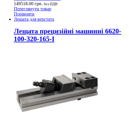
149518.00
грн.
без ПДВ
Переглянути товар
Порівняти
Лещата для верстата
Лещата прецизійні машинні 6620-
100-320-165-I