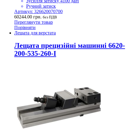
Зусилля затиску 4100 даН
Ручний затиск
Артикул: 326620070700
60244.00
грн.
без ПДВ
Переглянути товар
Порівняти
Лещата для верстата
Лещата прецизійні машинні 6620-
200-535-260-I