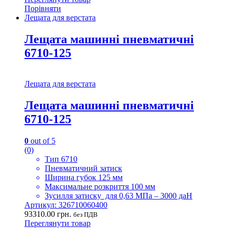
Порівняти
Лещата для верстата
Лещата машинні пневматичні
6710-125
Лещата для верстата
Лещата машинні пневматичні
6710-125
0
out of 5
(0)
Тип 6710
Пневматичний затиск
Ширина губок 125 мм
Максимальне розкриття 100 мм
Зусилля затиску для 0,63 МПа – 3000 даН
Артикул: 326710060400
93310.00
грн.
без ПДВ
Переглянути товар