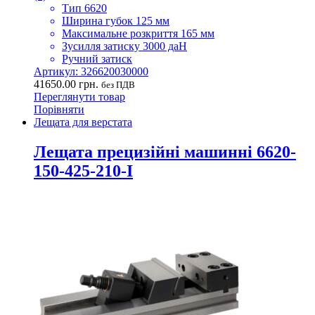
Тип 6620
Ширина губок 125 мм
Максимальне розкриття 165 мм
Зусилля затиску 3000 даН
Ручний затиск
Артикул: 326620030000
41650.00
грн.
без ПДВ
Переглянути товар
Порівняти
Лещата для верстата
Лещата прецизійні машинні 6620-
150-425-210-I