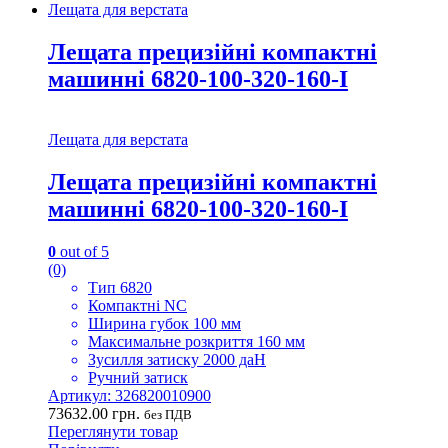
Лещата для верстата
Лещата прецизійні компактні
машинні 6820-100-320-160-I
Лещата для верстата
Лещата прецизійні компактні
машинні 6820-100-320-160-I
0
out of 5
(0)
Тип 6820
Компактні NC
Ширина губок 100 мм
Максимальне розкриття 160 мм
Зусилля затиску 2000 даН
Ручний затиск
Артикул: 326820010900
73632.00
грн.
без ПДВ
Переглянути товар