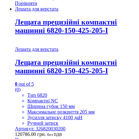
Порівняти
Лещата для верстата
Лещата прецизійні компактні
машинні 6820-150-425-205-I
Лещата для верстата
Лещата прецизійні компактні
машинні 6820-150-425-205-I
0
out of 5
(0)
Тип 6820
Компактні NC
Ширина губок 150 мм
Максимальне розкриття 205 мм
Зусилля затиску 4100 даН
Ручний затиск
Артикул: 326820030200
120786.00
грн.
без ПДВ