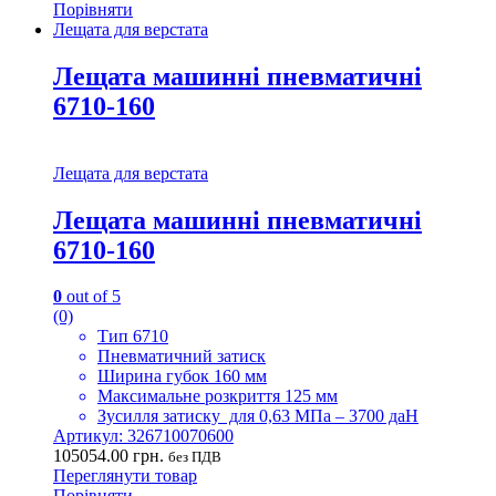
Порівняти
Лещата для верстата
Лещата машинні пневматичні
6710-160
Лещата для верстата
Лещата машинні пневматичні
6710-160
0
out of 5
(0)
Тип 6710
Пневматичний затиск
Ширина губок 160 мм
Максимальне розкриття 125 мм
Зусилля затиску для 0,63 МПа – 3700 даН
Артикул: 326710070600
105054.00
грн.
без ПДВ
Переглянути товар
Порівняти