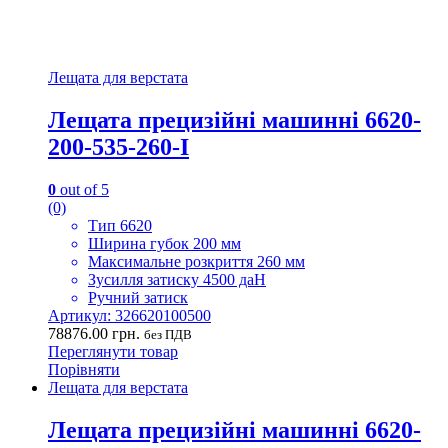
Лещата для верстата
Лещата прецизійні машинні 6620-
200-535-260-I
0
out of 5
(0)
Тип 6620
Ширина губок 200 мм
Максимальне розкриття 260 мм
Зусилля затиску 4500 даН
Ручний затиск
Артикул: 326620100500
78876.00
грн.
без ПДВ
Переглянути товар
Порівняти
Лещата для верстата
Лещата прецизійні машинні 6620-