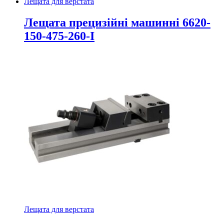
Лещата для верстата
Лещата прецизійні машинні 6620-
150-475-260-I
Лещата для верстата