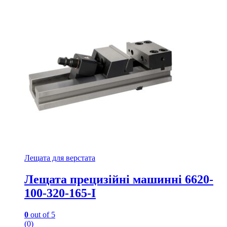
Лещата для верстата
Лещата прецизійні машинні 6620-
100-320-165-I
0
out of 5
(0)