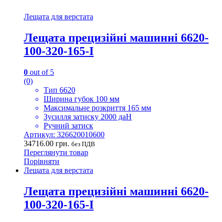
Лещата для верстата
Лещата прецизійні машинні 6620-
100-320-165-I
0
out of 5
(0)
Тип 6620
Ширина губок 100 мм
Максимальне розкриття 165 мм
Зусилля затиску 2000 даН
Ручний затиск
Артикул: 326620010600
34716.00
грн.
без ПДВ
Переглянути товар
Порівняти
Лещата для верстата
Лещата прецизійні машинні 6620-
100-320-165-I