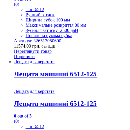
(0)
Тип 6512
Ручний затиск
Ширина губок 100 мм
Максимальне розкриття 80 мм
Зусилля затиску 2500 даН
Посилена рухома губка
Артикул: 326512050600
11574.00
грн.
без ПДВ
Переглянути товар
Порівняти
Лещата для верстата
Лещата машинні 6512-125
Лещата для верстата
Лещата машинні 6512-125
0
out of 5
(0)
Тип 6512