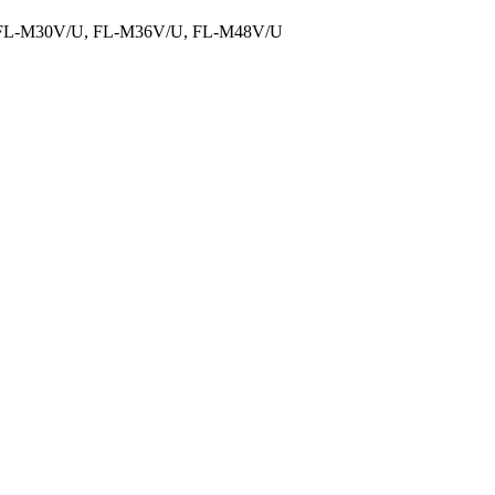
FL-M30V/U, FL-M36V/U, FL-M48V/U