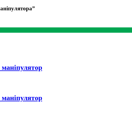
маніпулятора”
 маніпулятор
 маніпулятор