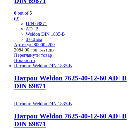
DIN 69871
0
out of 5
(0)
DIN 69871
AD+B
Weldon DIN 1835-B
d 6.0 мм
Артикул: 800002200
2084.00
грн.
без ПДВ
Переглянути товар
Порівняти
Патрони Weldon DIN 1835-B
Патрон Weldon 7625-40-12-60 AD+B
DIN 69871
Патрони Weldon DIN 1835-B
Патрон Weldon 7625-40-12-60 AD+B
DIN 69871