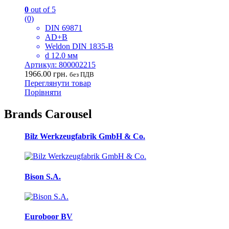
0
out of 5
(0)
DIN 69871
AD+B
Weldon DIN 1835-B
d 12.0 мм
Артикул: 800002215
1966.00
грн.
без ПДВ
Переглянути товар
Порівняти
Brands Carousel
Bilz Werkzeugfabrik GmbH & Co.
Bison S.A.
Euroboor BV