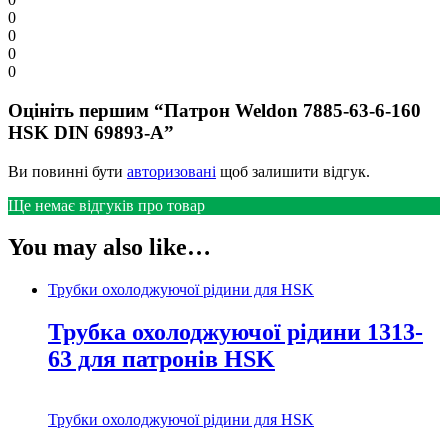
0
0
0
0
Оцініть першим “Патрон Weldon 7885-63-6-160
HSK DIN 69893-A”
Ви повинні бути
авторизовані
щоб залишити відгук.
Ще немає відгуків про товар
You may also like…
Трубки охолоджуючої рідини для HSK
Трубка охолоджуючої рідини 1313-
63 для патронів HSK
Трубки охолоджуючої рідини для HSK