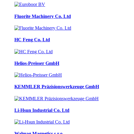
Fluorite Machinery Co. Ltd
HC Feng Co. Ltd
Helios-Preisser GmbH
KEMMLER Präzisionswerkzeuge GmbH
Li-Hsun Industrial Co. Ltd
Walmag Magnetics s.r.o.