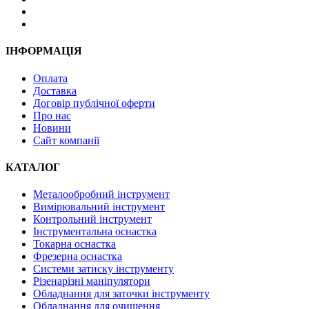
ІНФОРМАЦІЯ
Оплата
Доставка
Договір публічної оферти
Про нас
Новини
Сайт компанії
КАТАЛОГ
Металообробний інструмент
Вимірювальний інструмент
Контрольний інструмент
Інструментальна оснастка
Токарна оснастка
Фрезерна оснастка
Системи затиску інструменту
Різенарізні маніпулятори
Обладнання для заточки інструменту
Обладнання для очищення