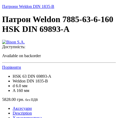
Патрони Weldon DIN 1835-B
Патрон Weldon 7885-63-6-160
HSK DIN 69893-A
Доступність:
Available on backorder
Порівняти
HSK 63 DIN 69893-A
Weldon DIN 1835-B
d 6.0 мм
A 160 мм
5828.00
грн.
без ПДВ
Аксесуари
Description
Характеристика