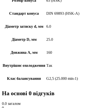
Розмір конуса
63 (HSK)
Стандарт конуса
DIN 69893 (HSK-A)
Діаметр затиску d, мм
6.0
Діаметр D, мм
25.0
Довжина А, мм
160
Внутрішнє охолодження
Так
Клас балансування
G2,5 (25.000 min-1)
На основі 0 відгуків
0.0
загалом
0