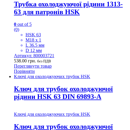
Трубка охолоджуючої рідини 1313-
63 для патронів HSK
0
out of 5
(0)
HSK 63
M18 x 1
L 36.5 мм
D 12 мм
Артикул: 800003721
538.00
грн.
без ПДВ
Переглянути товар
Порівняти
Ключі для охолоджуючих трубок HSK
Ключ для трубок охолоджуючої
рідини HSK 63 DIN 69893-А
Ключі для охолоджуючих трубок HSK
Ключ для трубок охолоджуючої