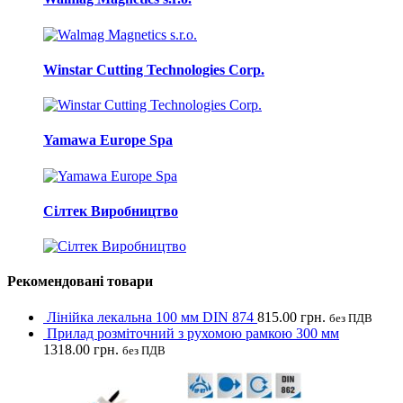
Winstar Cutting Technologies Corp.
Yamawa Europe Spa
Сілтек Виробництво
Рекомендовані товари
Лінійка лекальна 100 мм DIN 874
815.00
грн.
без ПДВ
Прилад розміточний з рухомою рамкою 300 мм
1318.00
грн.
без ПДВ