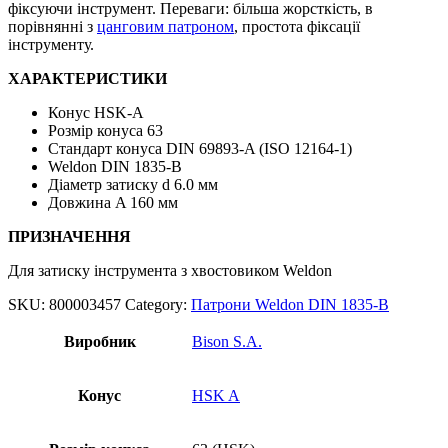
фіксуючи інструмент. Переваги: більша жорсткість, в
порівнянні з
цанговим патроном
, простота фіксації
інструменту.
ХАРАКТЕРИСТИКИ
Конус HSK-A
Розмір конуса 63
Стандарт конуса DIN 69893-A (ISO 12164-1)
Weldon DIN 1835-B
Діаметр затиску d 6.0 мм
Довжина A 160 мм
ПРИЗНАЧЕННЯ
Для затиску інструмента з хвостовиком Weldon
SKU:
800003457
Category:
Патрони Weldon DIN 1835-B
Виробник
Bison S.A.
Конус
HSK A