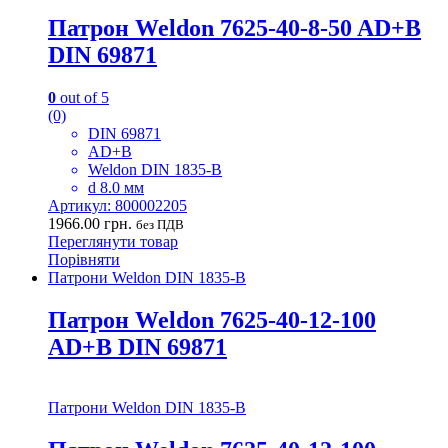
Патрон Weldon 7625-40-8-50 AD+B
DIN 69871
0
out of 5
(0)
DIN 69871
AD+B
Weldon DIN 1835-B
d 8.0 мм
Артикул: 800002205
1966.00
грн.
без ПДВ
Переглянути товар
Порівняти
Патрони Weldon DIN 1835-B
Патрон Weldon 7625-40-12-100
AD+B DIN 69871
Патрони Weldon DIN 1835-B