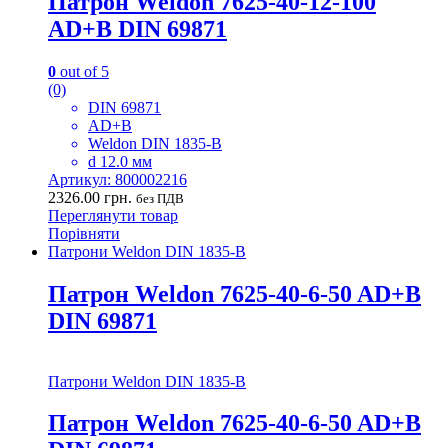
Патрон Weldon 7625-40-12-100
AD+B DIN 69871
0
out of 5
(0)
DIN 69871
AD+B
Weldon DIN 1835-B
d 12.0 мм
Артикул: 800002216
2326.00
грн.
без ПДВ
Переглянути товар
Порівняти
Патрони Weldon DIN 1835-B
Патрон Weldon 7625-40-6-50 AD+B
DIN 69871
Патрони Weldon DIN 1835-B
Патрон Weldon 7625-40-6-50 AD+B