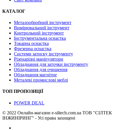
КАТАЛОГ
Металообробний інструмент
Вимірювальний інструмент
Контрольний інструмент
Інструментальна оснастка
Токарна оснастка
Фрезерна оснастка
Системи затиску інструменту
Різенарізні маніпулятори
Обладнання для заточки інструменту
Обладнання для очищення
Обладнання магнітне
Металеві промислові меблі
ТОП ПРОПОЗИЦІЇ
POWER DEAL
© 2022 Онлайн-магазин e-siltech.com.ua ТОВ "СІЛТЕК
ІНЖИНІРИНГ" - Усі права захищені