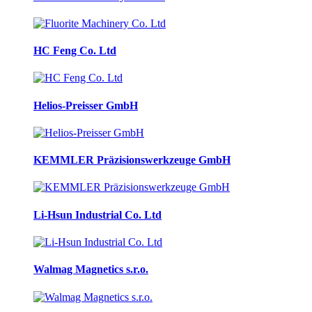
HC Feng Co. Ltd
Helios-Preisser GmbH
KEMMLER Präzisionswerkzeuge GmbH
Li-Hsun Industrial Co. Ltd
Walmag Magnetics s.r.o.