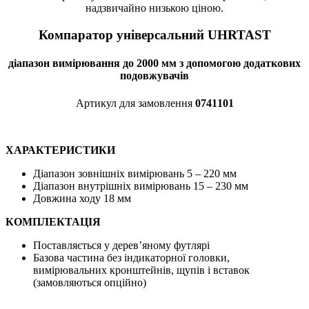
надзвичайно низькою ціною.
Компаратор універсальний UHRTAST
діапазон вимірювання до 2000 мм з допомогою додаткових
подовжувачів
Артикул для замовлення
0741101
ХАРАКТЕРИСТИКИ
Діапазон зовнішніх вимірювань 5 – 220 мм
Діапазон внутрішніх вимірювань 15 – 230 мм
Довжина ходу 18 мм
КОМПЛЕКТАЦІЯ
Поставляється у дерев’яному футлярі
Базова частина без індикаторної головки,
вимірювальних кронштейнів, щупів і вставок
(замовляються опційно)