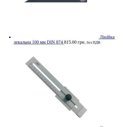
Лінійка
лекальна 100 мм DIN 874
815.00
грн.
без ПДВ