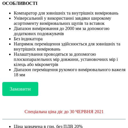
ОСОБЛИВОСТІ
Компаратор для зовнішніх та внутрішніх вимірювань
Універсальний у використанні завдяки широкому
асортименту вимірювальних щупів та вставок
Діапазон вимірювання до 2000 мм за допомогою
додаткових подовжувачів
Без індикатора
Напрямок переміщення здійснюється для зовнішніх та
внутрішніх вимірювань
Налаштування проводяться за допомогою
плоскопаралельних мір довжини, установочних мір і
кілець або мікрометрів
Діапазон переміщення рухомого вимірювального важеля
18 мм
Замовити
Спеціальна ціна діє до 30 ЧЕРВНЯ 2021
Ціна зазначена в грн. без ПДВ 20%