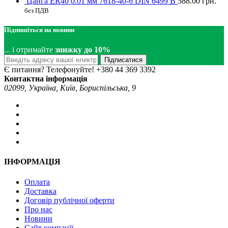
Цанга ER40 0.01 мм 7618-40-6 DIN 6499 B
588.00
грн.
без ПДВ
Підпишіться на новини
... і отримайте
знижку до 10%
Підписатися
Є питання? Телефонуйте!
+380 44 369 3392
Контактна інформація
02099, Україна, Київ, Бориспільська, 9
ІНФОРМАЦІЯ
Оплата
Доставка
Договір публічної оферти
Про нас
Новини
Сайт компанії