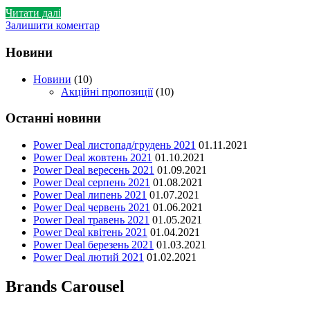
Читати далі
Залишити коментар
Новини
Новини
(10)
Акційні пропозиції
(10)
Останні новини
Power Deal листопад/грудень 2021
01.11.2021
Power Deal жовтень 2021
01.10.2021
Power Deal вересень 2021
01.09.2021
Power Deal серпень 2021
01.08.2021
Power Deal липень 2021
01.07.2021
Power Deal червень 2021
01.06.2021
Power Deal травень 2021
01.05.2021
Power Deal квітень 2021
01.04.2021
Power Deal березень 2021
01.03.2021
Power Deal лютий 2021
01.02.2021
Brands Carousel