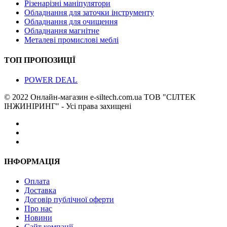
Різенарізні маніпулятори
Обладнання для заточки інструменту
Обладнання для очищення
Обладнання магнітне
Металеві промислові меблі
ТОП ПРОПОЗИЦІЇ
POWER DEAL
© 2022 Онлайн-магазин e-siltech.com.ua ТОВ "СІЛТЕК
ІНЖИНІРИНГ" - Усі права захищені
ІНФОРМАЦІЯ
Оплата
Доставка
Договір публічної оферти
Про нас
Новини
Сайт компанії