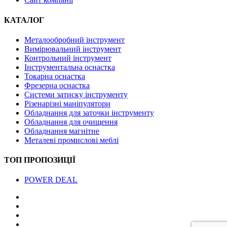
КАТАЛОГ
Металообробний інструмент
Вимірювальний інструмент
Контрольний інструмент
Інструментальна оснастка
Токарна оснастка
Фрезерна оснастка
Системи затиску інструменту
Різенарізні маніпулятори
Обладнання для заточки інструменту
Обладнання для очищення
Обладнання магнітне
Металеві промислові меблі
ТОП ПРОПОЗИЦІЇ
POWER DEAL