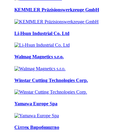
KEMMLER Präzisionswerkzeuge GmbH
Li-Hsun Industrial Co. Ltd
Walmag Magnetics s.r.o.
Winstar Cutting Technologies Corp.
Yamawa Europe Spa
Сілтек Виробництво