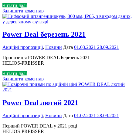
Читати далі
Залишити коментар
Power Deal березень 2021
Акційні пропозиції
,
Новини
Дата
01.03.2021
28.09.2021
Пропозиція POWER DEAL Березень 2021
HELIOS-PREISSER
Читати далі
Залишити коментар
Power Deal лютий 2021
Акційні пропозиції
,
Новини
Дата
01.02.2021
28.09.2021
Перший POWER DEAL у 2021 році
HELIOS-PREISSER