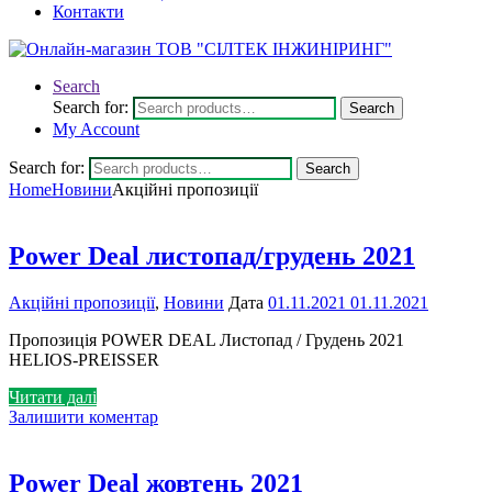
Контакти
Search
Search for:
Search
My Account
Search for:
Search
Home
Новини
Акційні пропозиції
Power Deal листопад/грудень 2021
Акційні пропозиції
,
Новини
Дата
01.11.2021
01.11.2021
Пропозиція POWER DEAL Листопад / Грудень 2021
HELIOS-PREISSER
Читати далі
Залишити коментар
Power Deal жовтень 2021