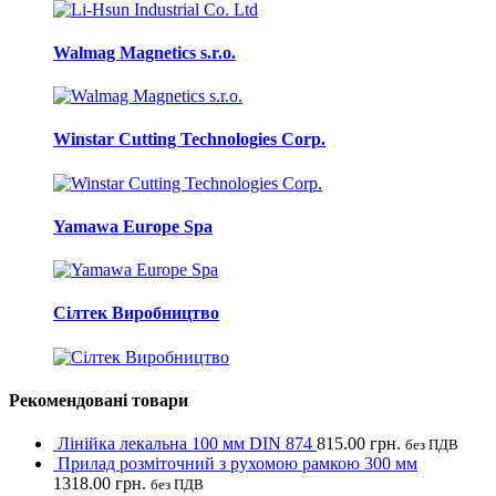
Walmag Magnetics s.r.o.
Winstar Cutting Technologies Corp.
Yamawa Europe Spa
Сілтек Виробництво
Рекомендовані товари
Лінійка лекальна 100 мм DIN 874
815.00
грн.
без ПДВ
Прилад розміточний з рухомою рамкою 300 мм
1318.00
грн.
без ПДВ