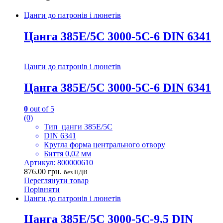
Цанги до патронів і люнетів
Цанга 385E/5C 3000-5C-6 DIN 6341
Цанги до патронів і люнетів
Цанга 385E/5C 3000-5C-6 DIN 6341
0
out of 5
(0)
Тип цанги 385E/5C
DIN 6341
Кругла форма центрального отвору
Биття 0,02 мм
Артикул: 800000610
876.00
грн.
без ПДВ
Переглянути товар
Порівняти
Цанги до патронів і люнетів
Цанга 385E/5C 3000-5C-9,5 DIN