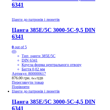
6341
Цанги до патронів і люнетів
Цанга 385E/5C 3000-5C-9,5 DIN
6341
0
out of 5
(0)
Тип цанги 385E/5C
DIN 6341
Кругла форма центрального отвору
Биття 0,02 мм
Артикул: 800000617
876.00
грн.
без ПДВ
Переглянути товар
Порівняти
Цанги до патронів і люнетів
Цанга 385E/5C 3000-5C-4,5 DIN
6341