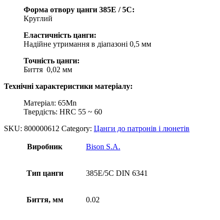
Форма отвору цанги 385E / 5C:
Круглий
Еластичність цанги:
Надійне утримання в діапазоні 0,5 мм
Точність цанги:
Биття 0,02 мм
Технічні характеристики матеріалу:
Матеріал: 65Mn
Твердість: HRC 55 ~ 60
SKU:
800000612
Category:
Цанги до патронів і люнетів
Виробник
Bison S.A.
Тип цанги
385E/5C DIN 6341
Биття, мм
0.02