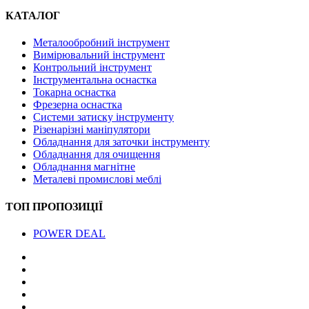
КАТАЛОГ
Металообробний інструмент
Вимірювальний інструмент
Контрольний інструмент
Інструментальна оснастка
Токарна оснастка
Фрезерна оснастка
Системи затиску інструменту
Різенарізні маніпулятори
Обладнання для заточки інструменту
Обладнання для очищення
Обладнання магнітне
Металеві промислові меблі
ТОП ПРОПОЗИЦІЇ
POWER DEAL