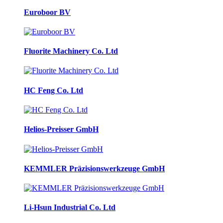
Euroboor BV
Fluorite Machinery Co. Ltd
HC Feng Co. Ltd
Helios-Preisser GmbH
KEMMLER Präzisionswerkzeuge GmbH
Li-Hsun Industrial Co. Ltd