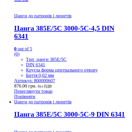
Цанги до патронів і люнетів
Цанга 385E/5C 3000-5C-4,5 DIN
6341
0
out of 5
(0)
Тип цанги 385E/5C
DIN 6341
Кругла форма центрального отвору
Биття 0,02 мм
Артикул: 800000607
876.00
грн.
без ПДВ
Переглянути товар
Порівняти
Цанги до патронів і люнетів
Цанга 385E/5C 3000-5C-9 DIN 6341