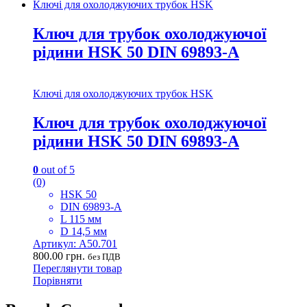
Ключі для охолоджуючих трубок HSK
Ключ для трубок охолоджуючої
рідини HSK 50 DIN 69893-А
Ключі для охолоджуючих трубок HSK
Ключ для трубок охолоджуючої
рідини HSK 50 DIN 69893-А
0
out of 5
(0)
HSK 50
DIN 69893-А
L 115 мм
D 14,5 мм
Артикул: A50.701
800.00
грн.
без ПДВ
Переглянути товар
Порівняти