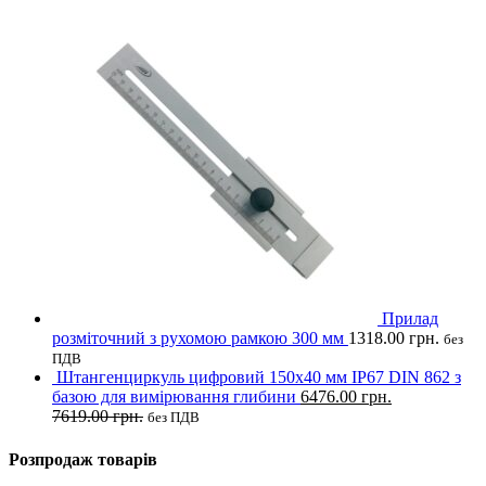
Прилад
розміточний з рухомою рамкою 300 мм
1318.00
грн.
без
ПДВ
Штангенциркуль цифровий 150х40 мм IP67 DIN 862 з
базою для вимірювання глибини
6476.00
грн.
7619.00
грн.
без ПДВ
Розпродаж товарів