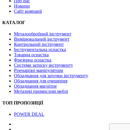
Про нас
Новини
Сайт компанії
КАТАЛОГ
Металообробний інструмент
Вимірювальний інструмент
Контрольний інструмент
Інструментальна оснастка
Токарна оснастка
Фрезерна оснастка
Системи затиску інструменту
Різенарізні маніпулятори
Обладнання для заточки інструменту
Обладнання для очищення
Обладнання магнітне
Металеві промислові меблі
ТОП ПРОПОЗИЦІЇ
POWER DEAL