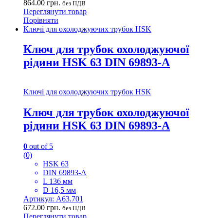
864.00
грн.
без ПДВ
Переглянути товар
Порівняти
Ключі для охолоджуючих трубок HSK
Ключ для трубок охолоджуючої
рідини HSK 63 DIN 69893-А
Ключі для охолоджуючих трубок HSK
Ключ для трубок охолоджуючої
рідини HSK 63 DIN 69893-А
0
out of 5
(0)
HSK 63
DIN 69893-А
L 136 мм
D 16,5 мм
Артикул: A63.701
672.00
грн.
без ПДВ
Переглянути товар