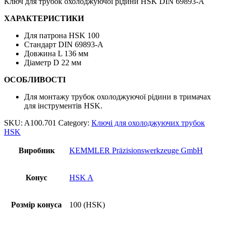
Ключ для трубок охолоджуючої рідини HSK DIN 69893-А
ХАРАКТЕРИСТИКИ
Для патрона HSK 100
Стандарт DIN 69893-А
Довжина L 136 мм
Діаметр D 22 мм
ОСОБЛИВОСТІ
Для монтажу трубок охолоджуючої рідини в тримачах
для інструментів HSK.
SKU:
A100.701
Category:
Ключі для охолоджуючих трубок
HSK
Виробник
KEMMLER Präzisionswerkzeuge GmbH
Конус
HSK A
Розмір конуса
100 (HSK)