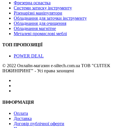
Фрезерна оснастка
Системи затиску інструменту
Різенарізні маніпулятори
Обладнання для заточки інструменту
Обладнання для очищення
Обладнання магнітне
Металеві промислові меблі
ТОП ПРОПОЗИЦІЇ
POWER DEAL
© 2022 Онлайн-магазин e-siltech.com.ua ТОВ "СІЛТЕК
ІНЖИНІРИНГ" - Усі права захищені
ІНФОРМАЦІЯ
Оплата
Доставка
Договір публічної оферти