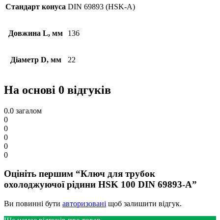
Стандарт конуса
DIN 69893 (HSK-A)
Довжина L, мм
136
Діаметр D, мм
22
На основі 0 відгуків
0.0
загалом
0
0
0
0
0
Оцініть першим “Ключ для трубок
охолоджуючої рідини HSK 100 DIN 69893-А”
Ви повинні бути
авторизовані
щоб залишити відгук.