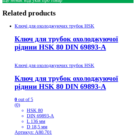
Ще немає відгуків про товар
Related products
Ключі для охолоджуючих трубок HSK
Ключ для трубок охолоджуючої
рідини HSK 80 DIN 69893-А
Ключі для охолоджуючих трубок HSK
Ключ для трубок охолоджуючої
рідини HSK 80 DIN 69893-А
0
out of 5
(0)
HSK 80
DIN 69893-А
L 136 мм
D 18,5 мм
Артикул: A80.701