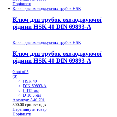
Порівняти
Ключі для охолоджуючих трубок HSK
Ключ для трубок охолоджуючої
рідини HSK 40 DIN 69893-А
Ключі для охолоджуючих трубок HSK
Ключ для трубок охолоджуючої
рідини HSK 40 DIN 69893-А
0
out of 5
(0)
HSK 40
DIN 69893-А
L 115 мм
D 10,5 мм
Артикул: A40.701
800.00
грн.
без ПДВ
Переглянути товар
Порівняти