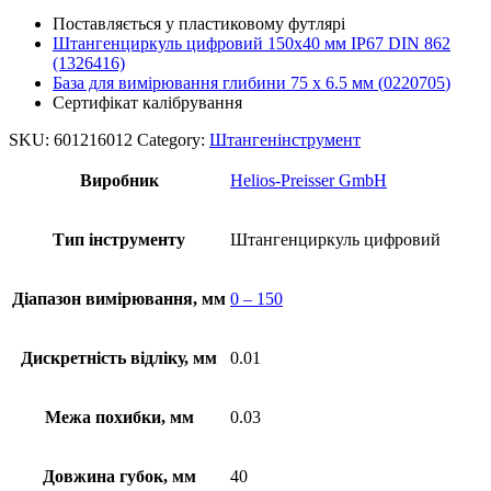
Поставляється у пластиковому футлярі
Штангенциркуль цифровий 150х40 мм IP67 DIN 862
(1326416)
База для вимірювання глибини 75 x 6.5 мм (
0220705
)
Сертифікат калібрування
SKU:
601216012
Category:
Штангенінструмент
Виробник
Helios-Preisser GmbH
Тип інструменту
Штангенциркуль цифровий
Діапазон вимірювання, мм
0 – 150
Дискретність відліку, мм
0.01
Межа похибки, мм
0.03
Довжина губок, мм
40