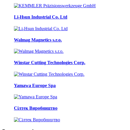
Li-Hsun Industrial Co. Ltd
Walmag Magnetics s.r.o.
Winstar Cutting Technologies Corp.
Yamawa Europe Spa
Сілтек Виробництво