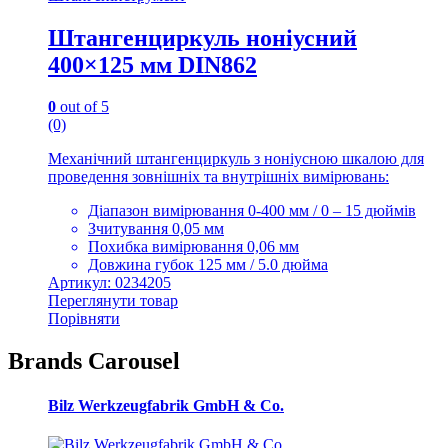
Штангенциркуль ноніусний
400×125 мм DIN862
0
out of 5
(0)
Механічний штангенциркуль з ноніусною шкалою для
проведення зовнішніх та внутрішніх вимірювань:
Діапазон вимірювання 0-400 мм / 0 – 15 дюймів
Зчитування 0,05 мм
Похибка вимірювання 0,06 мм
Довжина губок 125 мм / 5.0 дюйма
Артикул: 0234205
Переглянути товар
Порівняти
Brands Carousel
Bilz Werkzeugfabrik GmbH & Co.