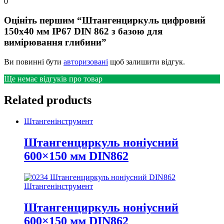
0
Оцініть першим “Штангенциркуль цифровий
150х40 мм IP67 DIN 862 з базою для
вимірювання глибини”
Ви повинні бути
авторизовані
щоб залишити відгук.
Ще немає відгуків про товар
Related products
Штангенінструмент
Штангенциркуль ноніусний
600×150 мм DIN862
Штангенінструмент
Штангенциркуль ноніусний
600×150 мм DIN862