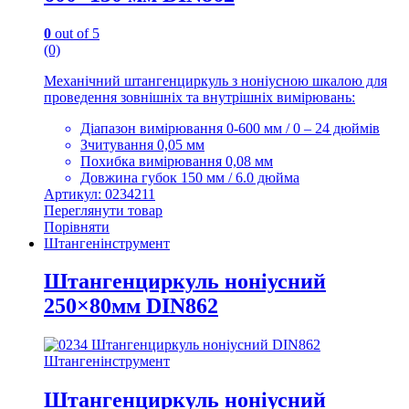
0
out of 5
(0)
Механічний штангенциркуль з ноніусною шкалою для
проведення зовнішніх та внутрішніх вимірювань:
Діапазон вимірювання 0-600 мм / 0 – 24 дюймів
Зчитування 0,05 мм
Похибка вимірювання 0,08 мм
Довжина губок 150 мм / 6.0 дюйма
Артикул: 0234211
Переглянути товар
Порівняти
Штангенінструмент
Штангенциркуль ноніусний
250×80мм DIN862
Штангенінструмент
Штангенциркуль ноніусний