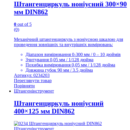
Штангенциркуль ноніусний 300×90
мм DIN862
0
out of 5
(0)
Механічний штангенциркуль з ноніусною шкалою для
проведення зовнішніх та внутрішніх вимірювань:
Діапазон вимірювання 0-300 мм / 0 – 10 дюймів
Зчитування 0,05 мм / 1/128 дюйма
Похибка вимірювання 0,05 мм / 1/128 дюйма
Довжина губок 90 мм / 3.5 дюйма
Артикул: 0234203
Переглянути товар
Порівняти
Штангенінструмент
Штангенциркуль ноніусний
400×125 мм DIN862
Штангенінструмент