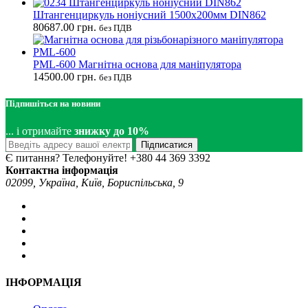
Штангенциркуль ноніусний 1500x200мм DIN862
80687.00
грн.
без ПДВ
PML-600 Магнітна основа для маніпулятора
14500.00
грн.
без ПДВ
Підпишіться на новини
... і отримайте
знижку до 10%
Підписатися
Є питання? Телефонуйте!
+380 44 369 3392
Контактна інформація
02099, Україна, Київ, Бориспільська, 9
ІНФОРМАЦІЯ