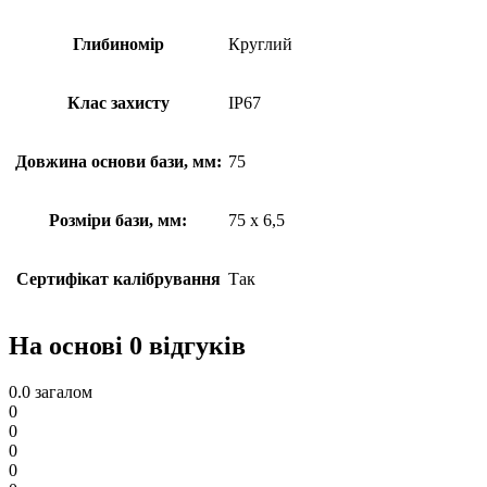
Глибиномір
Круглий
Клас захисту
IP67
Довжина основи бази, мм:
75
Розміри бази, мм:
75 х 6,5
Сертифікат калібрування
Так
На основі 0 відгуків
0.0
загалом
0
0
0
0