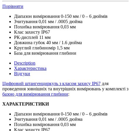
Порівняти
Діапазон вимірювання 0-150 мм / 0 – 6 дюймів
Зчитування 0,01 мм / .0005 дюйма
Похибка вимірювання 0,03 мм
Клас захисту IP67
РК-дисплей 11 мм
Довжина губок 40 мм / 1.6 дюйма
Круглий глибиномір 1,5 мм
База для вимірювання глибини
Description
Характеристика
Відгуки
Цифровий штангенциркуль з класом захису IP67
для
проведення зовнішніх та внутрішніх вимірювань у комплекті з
базою для вимірювання глибини
:
ХАРАКТЕРИСТИКИ
Діапазон вимірювання 0-150 мм / 0 – 6 дюймів
Зчитування 0,01 мм / .0005 дюйма
Похибка вимірювання 0,03 мм
Клас захисту IP67