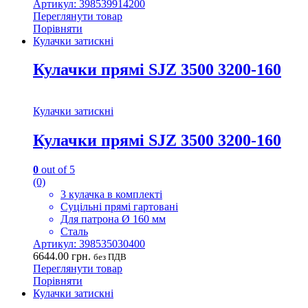
Артикул: 398539914200
Переглянути товар
Порівняти
Кулачки затискні
Кулачки прямі SJZ 3500 3200-160
Кулачки затискні
Кулачки прямі SJZ 3500 3200-160
0
out of 5
(0)
3 кулачка в комплекті
Суцільні прямі гартовані
Для патрона Ø 160 мм
Сталь
Артикул: 398535030400
6644.00
грн.
без ПДВ
Переглянути товар
Порівняти
Кулачки затискні