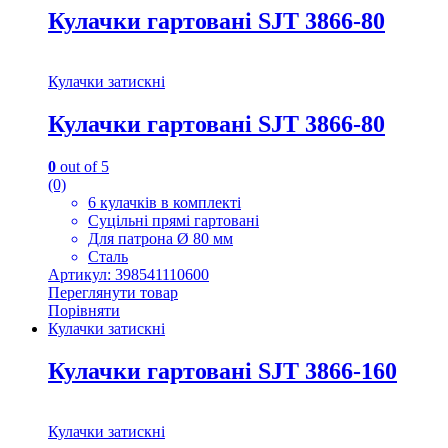
Кулачки гартовані SJT 3866-80
Кулачки затискні
Кулачки гартовані SJT 3866-80
0
out of 5
(0)
6 кулачків в комплекті
Суцільні прямі гартовані
Для патрона Ø 80 мм
Сталь
Артикул: 398541110600
Переглянути товар
Порівняти
Кулачки затискні
Кулачки гартовані SJT 3866-160
Кулачки затискні