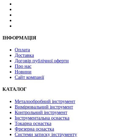
ІНФОРМАЦІЯ
Оплата
Доставка
Договір публічної оферти
Про нас
Новини
Сайт компанії
КАТАЛОГ
Металообробний інструмент
Вимірювальний інструмент
Контрольний інструмент
Інструментальна оснастка
Токарна оснастка
Фрезерна оснастка
Системи затиску інструменту