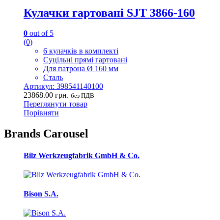
Кулачки гартовані SJT 3866-160
0
out of 5
(0)
6 кулачків в комплекті
Суцільні прямі гартовані
Для патрона Ø 160 мм
Сталь
Артикул: 398541140100
23868.00
грн.
без ПДВ
Переглянути товар
Порівняти
Brands Carousel
Bilz Werkzeugfabrik GmbH & Co.
Bison S.A.