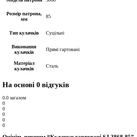
Розмір патрона,
85
мм
Тип кулачків
Суцільні
Виконання
Прямі гартовані
кулачків
Матеріал
Сталь
кулачків
На основі 0 відгуків
0.0
загалом
0
0
0
0
0
Оцініть першим “Кулачки гартовані SJ 3868-85”