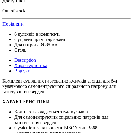
Доступність:
Out of stock
Порівняти
6 кулачків в комплекті
Суцільні прямі гартовані
Для патрона Ø 85 мм
Сталь
Description
Характеристика
Відгуки
Комплект суцільних гартованих кулачків зі сталі для 6-и
кулачкового самоцентруючого спірального патрону для
заточування свердел
ХАРАКТЕРИСТИКИ
Комплект складається з 6-и кулачків
Для самоцентруючих спіральних патронів для
заточування свердел
Сумісність з патронами BISON тип 3868