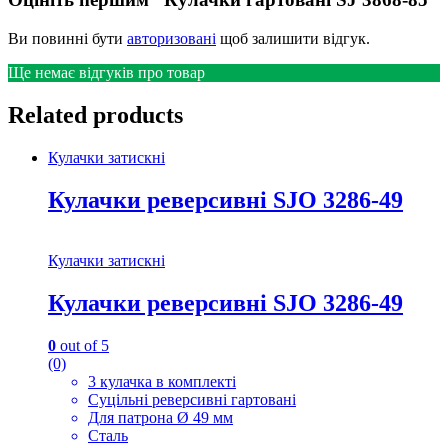
Ви повинні бути
авторизовані
щоб залишити відгук.
Ще немає відгуків про товар
Related products
Кулачки затискні
Кулачки реверсивні SJO 3286-49
Кулачки затискні
Кулачки реверсивні SJO 3286-49
0
out of 5
(0)
3 кулачка в комплекті
Суцільні реверсивні гартовані
Для патрона Ø 49 мм
Сталь