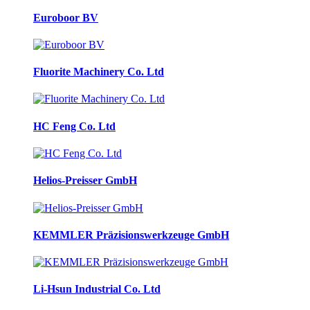
Euroboor BV
Fluorite Machinery Co. Ltd
HC Feng Co. Ltd
Helios-Preisser GmbH
KEMMLER Präzisionswerkzeuge GmbH
Li-Hsun Industrial Co. Ltd