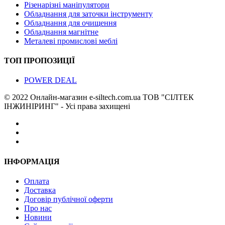
Різенарізні маніпулятори
Обладнання для заточки інструменту
Обладнання для очищення
Обладнання магнітне
Металеві промислові меблі
ТОП ПРОПОЗИЦІЇ
POWER DEAL
© 2022 Онлайн-магазин e-siltech.com.ua ТОВ "СІЛТЕК
ІНЖИНІРИНГ" - Усі права захищені
ІНФОРМАЦІЯ
Оплата
Доставка
Договір публічної оферти
Про нас
Новини