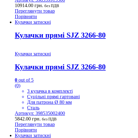
10914.00
грн.
без ПДВ
Переглянути товар
Порівняти
Кулачки затискні
Кулачки прямі SJZ 3266-80
Кулачки затискні
Кулачки прямі SJZ 3266-80
0
out of 5
(0)
3 кулачка в комплекті
Суцільні прямі гартовані
Для патрона Ø 80 мм
Сталь
Артикул: 398535002400
5842.00
грн.
без ПДВ
Переглянути товар
Порівняти
Кулачки затискні