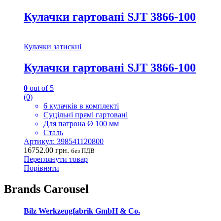
Кулачки гартовані SJT 3866-100
Кулачки затискні
Кулачки гартовані SJT 3866-100
0
out of 5
(0)
6 кулачків в комплекті
Суцільні прямі гартовані
Для патрона Ø 100 мм
Сталь
Артикул: 398541120800
16752.00
грн.
без ПДВ
Переглянути товар
Порівняти
Brands Carousel
Bilz Werkzeugfabrik GmbH & Co.