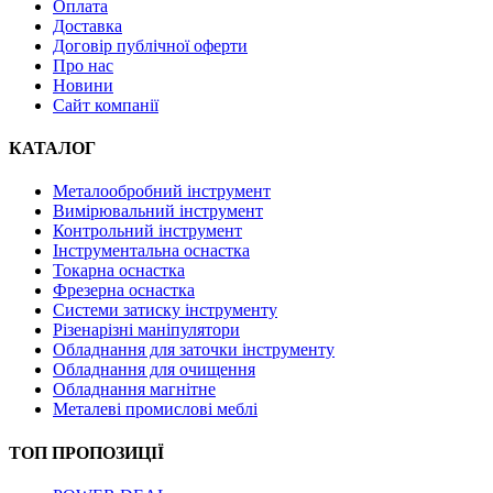
Оплата
Доставка
Договір публічної оферти
Про нас
Новини
Сайт компанії
КАТАЛОГ
Металообробний інструмент
Вимірювальний інструмент
Контрольний інструмент
Інструментальна оснастка
Токарна оснастка
Фрезерна оснастка
Системи затиску інструменту
Різенарізні маніпулятори
Обладнання для заточки інструменту
Обладнання для очищення
Обладнання магнітне
Металеві промислові меблі
ТОП ПРОПОЗИЦІЇ