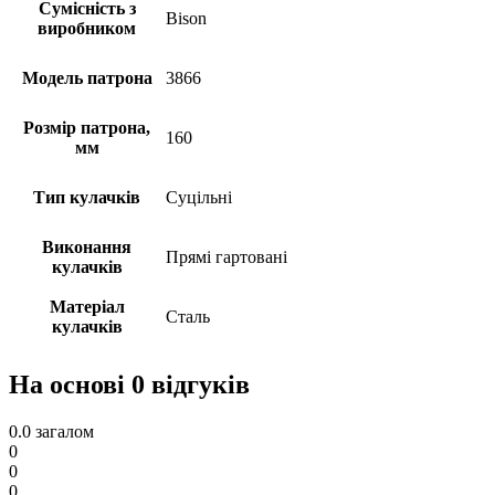
Сумісність з
Bison
виробником
Модель патрона
3866
Розмір патрона,
160
мм
Тип кулачків
Суцільні
Виконання
Прямі гартовані
кулачків
Матеріал
Сталь
кулачків
На основі 0 відгуків
0.0
загалом
0
0
0