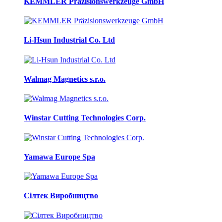
KEMMLER Präzisionswerkzeuge GmbH
Li-Hsun Industrial Co. Ltd
Walmag Magnetics s.r.o.
Winstar Cutting Technologies Corp.
Yamawa Europe Spa
Сілтек Виробництво