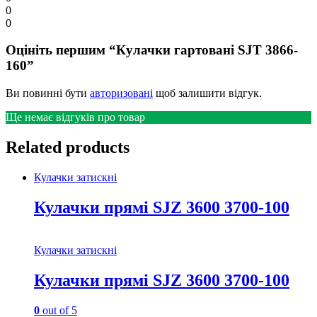
0
0
Оцініть першим “Кулачки гартовані SJT 3866-
160”
Ви повинні бути
авторизовані
щоб залишити відгук.
Ще немає відгуків про товар
Related products
Кулачки затискні
Кулачки прямі SJZ 3600 3700-100
Кулачки затискні
Кулачки прямі SJZ 3600 3700-100
0
out of 5