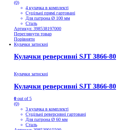
(0)
4 кулачка в комплекті
Суцільні прямі гартовані
Для патрона Ø 100 мм
Сталь
Артикул: 398538197000
Переглянути товар
Порівняти
Кулачки затискні
Кулачки реверсивні SJT 3866-80
Кулачки затискні
Кулачки реверсивні SJT 3866-80
0
out of 5
(0)
3 кулачка в комплекті
Суцільні реверсивні гартовані
Для патрона Ø 60 мм
Сталь
Артикул: 398539915500