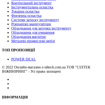
Контрольний інструмент
Інструментальна оснастка
Токарна оснастка
Фрезерна оснастка
Системи затиску інструменту
Різенарізні маніпулятори
Обладнання для заточки інструменту
Обладнання для очищення
Обладнання магнітне
Металеві промислові меблі
ТОП ПРОПОЗИЦІЇ
POWER DEAL
© 2022 Онлайн-магазин e-siltech.com.ua ТОВ "СІЛТЕК
ІНЖИНІРИНГ" - Усі права захищені
ІНФОРМАЦІЯ