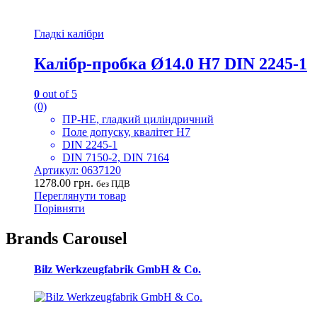
Гладкі калібри
Калібр-пробка Ø14.0 H7 DIN 2245-1
0
out of 5
(0)
ПР-НЕ, гладкий циліндричний
Поле допуску, квалітет H7
DIN 2245-1
DIN 7150-2, DIN 7164
Артикул: 0637120
1278.00
грн.
без ПДВ
Переглянути товар
Порівняти
Brands Carousel
Bilz Werkzeugfabrik GmbH & Co.