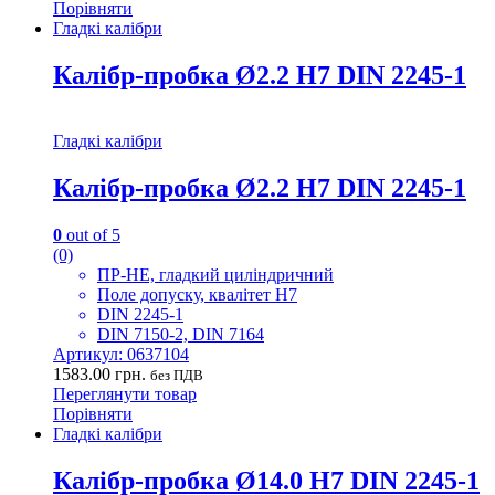
Порівняти
Гладкі калібри
Калібр-пробка Ø2.2 H7 DIN 2245-1
Гладкі калібри
Калібр-пробка Ø2.2 H7 DIN 2245-1
0
out of 5
(0)
ПР-НЕ, гладкий циліндричний
Поле допуску, квалітет H7
DIN 2245-1
DIN 7150-2, DIN 7164
Артикул: 0637104
1583.00
грн.
без ПДВ
Переглянути товар
Порівняти
Гладкі калібри
Калібр-пробка Ø14.0 H7 DIN 2245-1