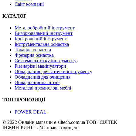
Сайт компанії
КАТАЛОГ
Металообробний інструмент
Вимірювальний інструмент
Контрольний інструмент
Інструментальна оснастка
Токарна оснастка
Фрезерна оснастка
Системи затиску інструменту
Різенарізні маніпулятори
Обладнання для заточки інструменту
Обладнання для очищення
Обладнання магнітне
Металеві промислові меблі
ТОП ПРОПОЗИЦІЇ
POWER DEAL
© 2022 Онлайн-магазин e-siltech.com.ua ТОВ "СІЛТЕК
ІНЖИНІРИНГ" - Усі права захищені