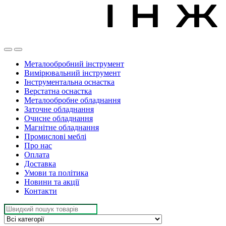
Металообробний інструмент
Вимірювальний інструмент
Інструментальна оснастка
Верстатна оснастка
Металообробне обладнання
Заточне обладнання
Очисне обладнання
Магнітне обладнання
Промислові меблі
Про нас
Оплата
Доставка
Умови та політика
Новини та акції
Контакти
Search
for: