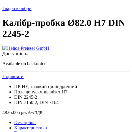
Гладкі калібри
Калібр-пробка Ø82.0 H7 DIN
2245-2
Доступність:
Available on backorder
Порівняти
ПР-НЕ, гладкий циліндричний
Поле допуску, квалітет H7
DIN 2245-2
DIN 7150-2, DIN 7164
4836.00
грн.
без ПДВ
Description
Характеристика