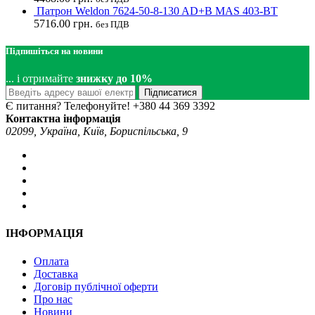
Патрон Weldon 7624-50-8-130 AD+B MAS 403-BT
5716.00
грн.
без ПДВ
Підпишіться на новини
... і отримайте
знижку до 10%
Підписатися
Є питання? Телефонуйте!
+380 44 369 3392
Контактна інформація
02099, Україна, Київ, Бориспільська, 9
ІНФОРМАЦІЯ
Оплата
Доставка
Договір публічної оферти
Про нас
Новини