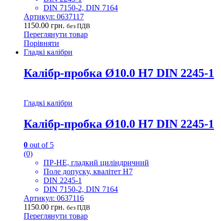
DIN 7150-2, DIN 7164
Артикул: 0637117
1150.00
грн.
без ПДВ
Переглянути товар
Порівняти
Гладкі калібри
Калібр-пробка Ø10.0 H7 DIN 2245-1
Гладкі калібри
Калібр-пробка Ø10.0 H7 DIN 2245-1
0
out of 5
(0)
ПР-НЕ, гладкий циліндричний
Поле допуску, квалітет H7
DIN 2245-1
DIN 7150-2, DIN 7164
Артикул: 0637116
1150.00
грн.
без ПДВ
Переглянути товар