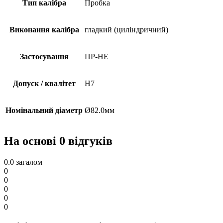
Тип калібра
Пробка
Виконання калібра
гладкий (циліндричний)
Застосування
ПР-НЕ
Допуск / квалітет
H7
Номінальний діаметр
Ø82.0мм
На основі 0 відгуків
0.0
загалом
0
0
0
0
0