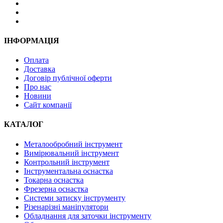
ІНФОРМАЦІЯ
Оплата
Доставка
Договір публічної оферти
Про нас
Новини
Сайт компанії
КАТАЛОГ
Металообробний інструмент
Вимірювальний інструмент
Контрольний інструмент
Інструментальна оснастка
Токарна оснастка
Фрезерна оснастка
Системи затиску інструменту
Різенарізні маніпулятори
Обладнання для заточки інструменту