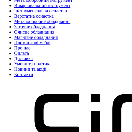
Металообробний інструмент
Вимірювальний інструмент
Інструментальна оснастка
Верстатна оснастка
Металообробне обладнання
Заточне обладнання
Очисне обладнання
Магнітне обладнання
Промислові меблі
Про нас
Оплата
Доставка
Умови та політика
Новини та акції
Контакти