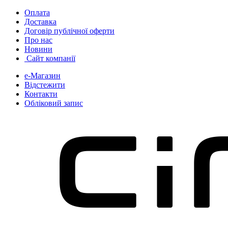
Skip
Skip
Оплата
to
to
Доставка
navigation
content
Договір публічної оферти
Про нас
Новини
Сайт компанії
е-Магазин
Відстежити
Контакти
Обліковий запис