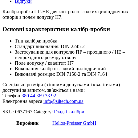
Відгуки
Калібр-пробка ПР-НЕ для контролю гладких циліндричних
отворів з полем допуску H7.
Основні характеристики
калібр-пробки
Тип калібра: пробка
Стандарт виконання: DIN 2245-2
Застосування: для контролю ПР – прохідного / НЕ –
непрохідного розміру отвору
Поле допуску / квалітет: H7
Виконання калібра: гладкий циліндричний
Виконавчі розміри: DIN 7150-2 та DIN 7164
Спеціальні розміри (з іншими допусками і квалітетами)
доступні за запитом, зв’яжіться з нами:
Телефон
380 44 369 33 92
Електронна адреса
info@siltech.com.ua
SKU:
0637167
Category:
Гладкі калібри
Виробник
Helios-Preisser GmbH