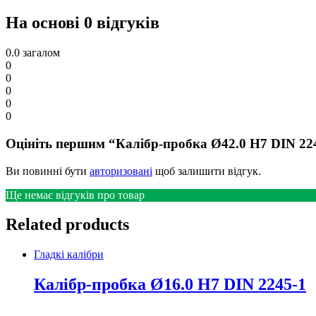
На основі 0 відгуків
0.0
загалом
0
0
0
0
0
Оцініть першим “Калібр-пробка Ø42.0 H7 DIN 22
Ви повинні бути
авторизовані
щоб залишити відгук.
Ще немає відгуків про товар
Related products
Гладкі калібри
Калібр-пробка Ø16.0 H7 DIN 2245-1