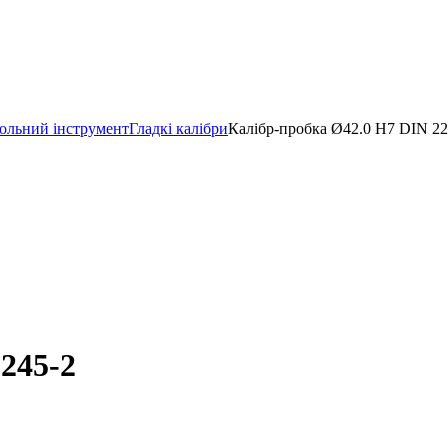
ольний інструмент
Гладкі калібри
Калібр-пробка Ø42.0 H7 DIN 22
245-2