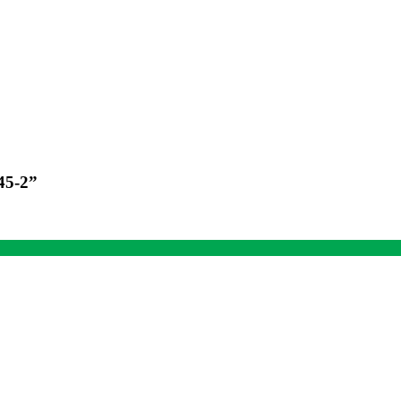
45-2”