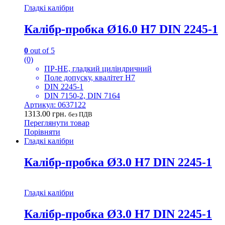
Гладкі калібри
Калібр-пробка Ø16.0 H7 DIN 2245-1
0
out of 5
(0)
ПР-НЕ, гладкий циліндричний
Поле допуску, квалітет H7
DIN 2245-1
DIN 7150-2, DIN 7164
Артикул: 0637122
1313.00
грн.
без ПДВ
Переглянути товар
Порівняти
Гладкі калібри
Калібр-пробка Ø3.0 H7 DIN 2245-1
Гладкі калібри
Калібр-пробка Ø3.0 H7 DIN 2245-1