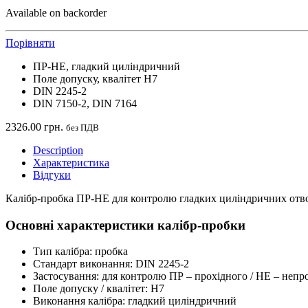
Available on backorder
Порівняти
ПР-НЕ, гладкий циліндричний
Поле допуску, квалітет H7
DIN 2245-2
DIN 7150-2, DIN 7164
2326.00
грн.
без ПДВ
Description
Характеристика
Відгуки
Калібр-пробка ПР-НЕ для контролю гладких циліндричних отво
Основні характеристики
калібр-пробки
Тип калібра: пробка
Стандарт виконання: DIN 2245-2
Застосування: для контролю ПР – прохідного / НЕ – непр
Поле допуску / квалітет: H7
Виконання калібра: гладкий циліндричний